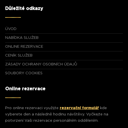
Důležité odkazy
ÚVOD
NABÍDKA SLUŽEB
ONLINE REZERVACE
CENÍK SLUŽEB
ZÁSADY OCHRANY OSOBNÍCH ÚDAJŮ
SOUBORY COOKIES
Online rezervace
Pro online rezervaci využijte
rezervační formulář
kde
vyberete den a následně hodinu návštěvy. Vyčkejte na
potvrzení Vaši rezervace personálním oddělením.