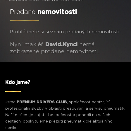
Prodané
nemovitosti
Prohlédněte si seznam prodaných nemovitostí
Nyní makléř
David.Kyncl
nemá
zobrazené prodané nemovitosti.
Kdo jsme?
Jsme
PREMIUM DRIVERS CLUB
, společnost nabízející
profesionální služby v oblasti přezouvání a servisu pneumatik.
Naším cílem je zajistit bezpečnost a pohodlí na vašich
cestách, poskytujeme přezutí pneumatik dle aktuálního
ceníku.