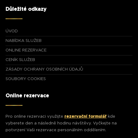
Důležité odkazy
ÚVOD
NABÍDKA SLUŽEB
ONLINE REZERVACE
CENÍK SLUŽEB
ZÁSADY OCHRANY OSOBNÍCH ÚDAJŮ
SOUBORY COOKIES
Online rezervace
Pro online rezervaci využijte
rezervační formulář
kde
vyberete den a následně hodinu návštěvy. Vyčkejte na
potvrzení Vaši rezervace personálním oddělením.