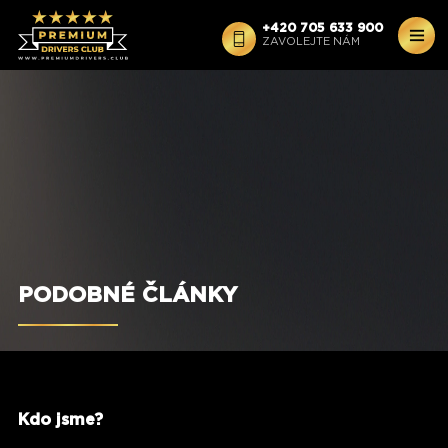
+420 705 633 900
ZAVOLEJTE NÁM
Jan Kavka
Premium Drivers |
Sdílet člínek:
PODOBNÉ ČLÁNKY
Kdo jsme?