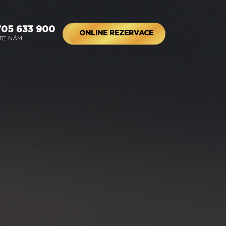
705 633 900
ONLINE REZERVACE
TE NÁM