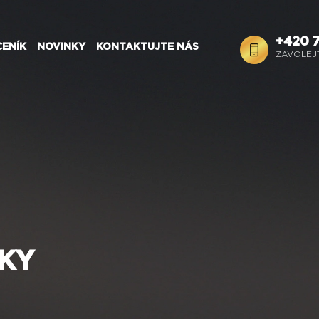
+420 
CENÍK
NOVINKY
KONTAKTUJTE NÁS
ZAVOLEJ
 olej
KY